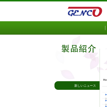
Sketchbook5, 스케치북5
Sketchbook5, 스케치북5
Ho
新しいニュース
D
D