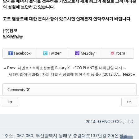
당사는 에너지 절약을
선두하는 기업으로서 세계 최고의 품질로 고객 여러분
의 성원에 보답하고 있습니다.
고로 열풍로에 대한 문의사항이 있으시면 언제든지 연락주시기 바랍니다.
(주)젠코
임직원일동
Facebook
Twitter
Me2day
Yozm
« Prev
시멘트 / 석회소성로용 Rotary Kiln ECO PLANT용 내화단열 자재 ...
세라믹화이버 3NST 자체 개발 신공법에 의한 신제품 출시(2013.07...
Next »
'0'
Comments
List
Up
2014. GENCO CO., LTD.
주소 : 067-060, 부산광역시 동래구 충렬대로137번길-20(온천동