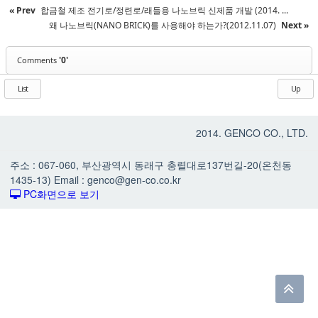
« Prev
합금철 제조 전기로/정련로/래들용 나노브릭 신제품 개발 (2014. ...
왜 나노브릭(NANO BRICK)를 사용해야 하는가?(2012.11.07)
Next »
'0'
Comments
List
Up
2014. GENCO CO., LTD.
주소 : 067-060, 부산광역시 동래구 충렬대로137번길-20(온천동
1435-13) Email : genco@gen-co.co.kr
PC화면으로 보기