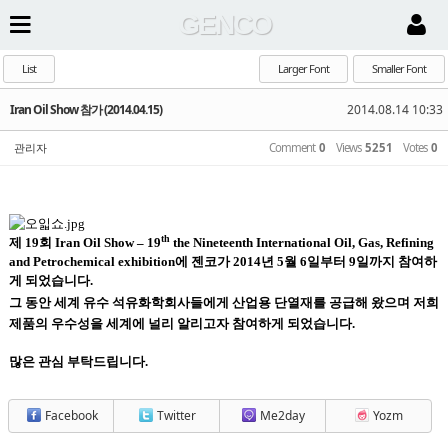
GENCO
List
Larger Font
Smaller Font
Iran Oil Show 참가 (2014.04.15)
2014.08.14 10:33
관리자
Comment
0
Views
5251
Votes
0
th
제
19
회
Iran Oil Show –
19
the Nineteenth International Oil, Gas, Refining
and Petrochemical exhibition
에 젠코가
2014
년
5
월
6
일부터
9
일까지 참여하
게 되었습니다
.
그 동안 세계 유수 석유화학회사들에게 산업용 단열재를 공급해 왔으며 저희
제품의 우수성을 세계에 널리 알리고자 참여하게
되었습니다
.
많은 관심 부탁드립니다.
Facebook
Twitter
Me2day
Yozm